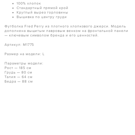
100% хлопок
Стандартный прямой крой
Круглый вырез горловины
Вышивка по центру груди
Футболка Fred Perry из плотного хлопкового джерси. Модель
дополнена вышитым лавровым венком на фронтальной панели
— ключевым символом бренда и его ценностей.
Артикул: M1775
Размер на модели: L
Параметры модели:
Рост — 185 см
Грудь — 80 см
Талия — 64 см
Бедра — 88 см