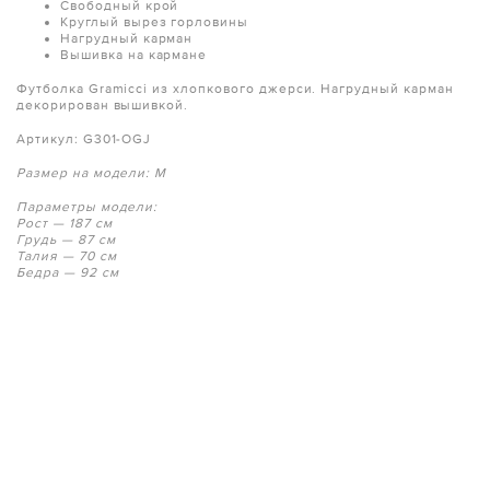
Свободный крой
Круглый вырез горловины
Нагрудный карман
Вышивка на кармане
Футболка Gramicci из хлопкового джерси. Нагрудный карман
декорирован вышивкой.
Артикул: G301-OGJ
Размер на модели: M
Параметры модели:
Рост — 187 см
Грудь — 87 см
Талия — 70 см
Бедра — 92 см