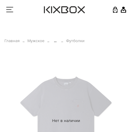
0
Главная
Мужское
...
Футболки
Нет в наличии