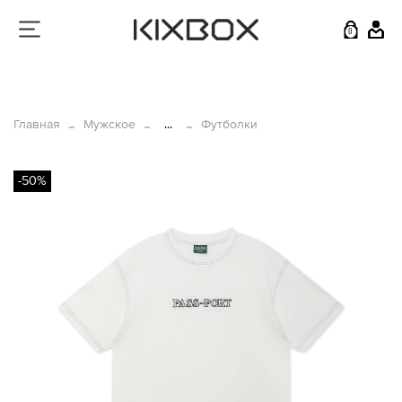
0
Главная
Мужское
...
Футболки
-50%