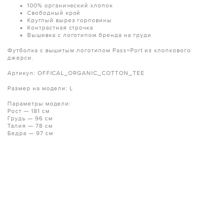
100% органический хлопок
Свободный крой
Круглый вырез горловины
Контрастная строчка
Вышивка с логотипом бренда на груди
Футболка с вышитым логотипом Pass~Port из хлопкового
джерси.
Артикул: OFFICAL_ORGANIC_COTTON_TEE
Размер на модели: L
Параметры модели:
Рост — 181 см
Грудь — 96 см
Талия — 78 см
Бедра — 97 см