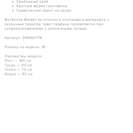
Свободный крой
Круглый вырез горловины
Графический принт на груди
Футболка Market из плотного хлопкового материала с
сезонным принтом. Цвет графики проявляется при
соприкосновениями с солнечными лучами.
Артикул:
399001776
Размер на модели: M
Параметры модели:
Рост — 185 см
Грудь — 93 см
Талия — 73 см
Бедра — 92 см