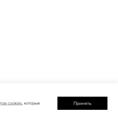
Принять
йлов
cookies
, которые