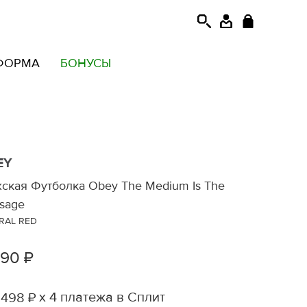
ФОРМА
БОНУСЫ
EY
ская Футболка Obey The Medium Is The
sage
RAL RED
990 ₽
х 4 платежа в Сплит
 498 ₽