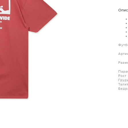
Опис
Футб
Арти
Разм
Пара
Рост
Груд
Тали
Бедр