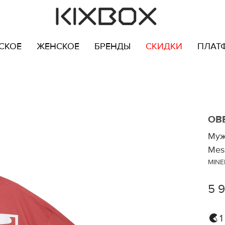
СКОЕ
ЖЕНСКОЕ
БРЕНДЫ
СКИДКИ
ПЛАТ
OB
Муж
Mes
MINE
5 
1