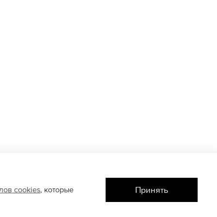
Принять
йлов
cookies
, которые