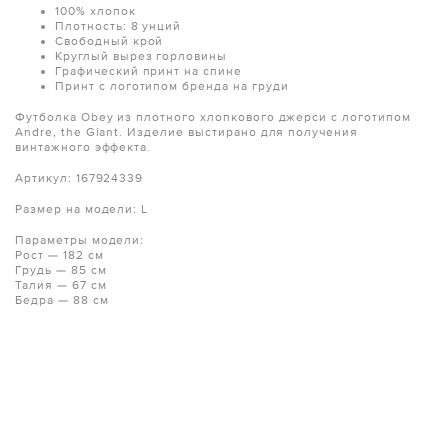
100% хлопок
Плотность: 8 унций
Свободный крой
Круглый вырез горловины
Графический принт на спине
Принт с логотипом бренда на груди
Футболка Obey из плотного хлопкового джерси с логотипом
Andre, the Giant. Изделие выстирано для получения
винтажного эффекта.
Артикул: 167924339
Размер на модели: L
Параметры модели:
Рост — 182 см
Грудь — 85 см
Талия — 67 см
Бедра — 88 см