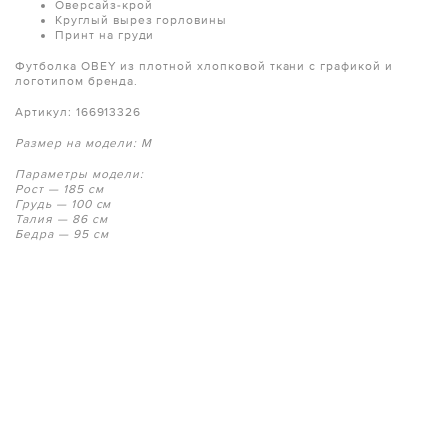
Оверсайз-крой
Круглый вырез горловины
Принт на груди
Футболка OBEY из плотной хлопковой ткани с графикой и
логотипом бренда.
Артикул: 166913326
Размер на модели: M
Параметры модели:
Рост — 185 см
Грудь — 100 см
Талия — 86 см
Бедра — 95 см