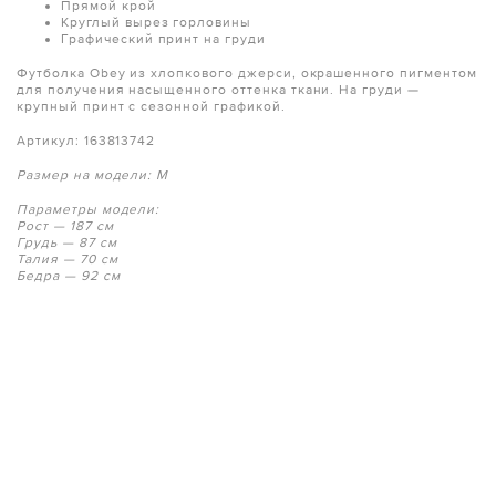
Прямой крой
Круглый вырез горловины
Графический принт на груди
Футболка Obey из хлопкового джерси, окрашенного пигментом
для получения насыщенного оттенка ткани. На груди —
крупный принт с сезонной графикой.
Артикул: 163813742
Размер на модели: M
Параметры модели:
Рост — 187 см
Грудь — 87 см
Талия — 70 см
Бедра — 92 см