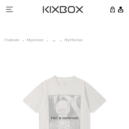
0
Главная
Мужское
...
Футболки
Нет в наличии