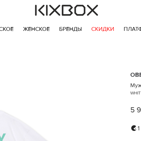
СКОЕ
ЖЕНСКОЕ
БРЕНДЫ
СКИДКИ
ПЛАТ
OB
Муж
WHIT
5 
1