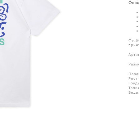
Опис
Футб
прин
Арти
Разм
Пара
Рост
Груд
Тали
Бедр