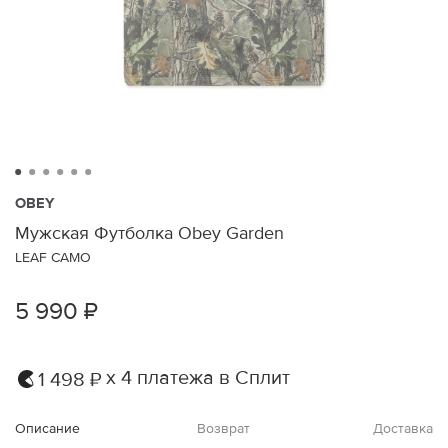
OBEY
Мужская Футболка Obey Garden
LEAF CAMO
5 990 ₽
х 4 платежа в Сплит
1 498 ₽
Описание
Возврат
Доставка