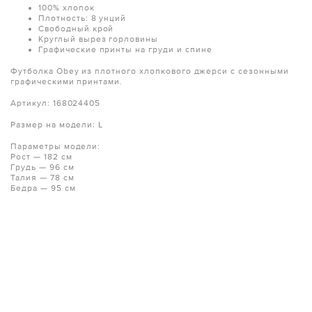
100% хлопок
Плотность: 8 унций
Свободный крой
Круглый вырез горловины
Графические принты на груди и спине
Футболка Obey из плотного хлопкового джерси с сезонными
графическими принтами.
Артикул: 168024405
Размер на модели: L
Параметры модели:
Рост — 182 см
Грудь — 96 см
Талия — 78 см
Бедра — 95 см