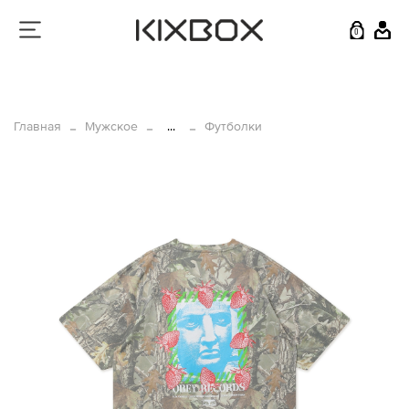
0
Главная
Мужское
...
Футболки