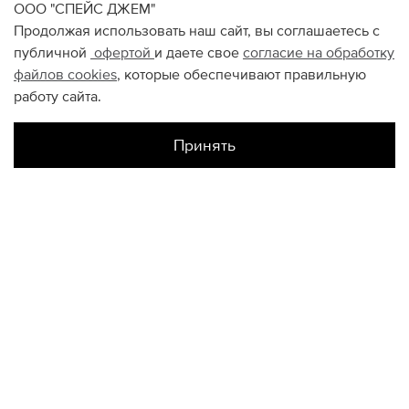
ООО "СПЕЙС ДЖЕМ"
Продолжая использовать наш сайт, вы соглашаетесь с
публичной
офертой
и даете свое
согласие на обработку
файлов
cookies
, которые обеспечивают правильную
работу сайта.
Принять
Наличие в магазинах
Авиапарк
XL
Цветной
XXL