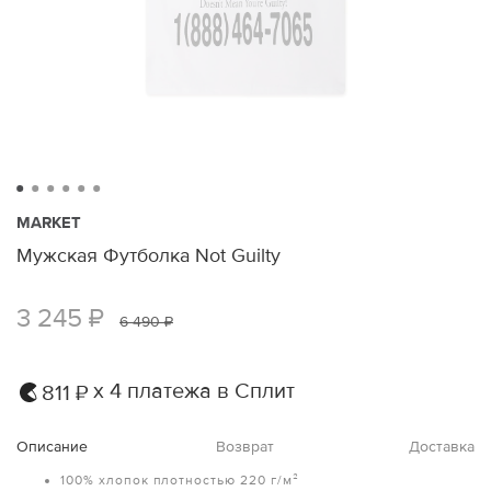
MARKET
Мужская Футболка Not Guilty
3 245 ₽
6 490 ₽
х 4 платежа в Сплит
811 ₽
Описание
Возврат
Доставка
100% хлопок плотностью 220 г/м²