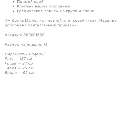
Прямой крой
Круглый вырез горловины
Графические принты на груди и спине
Футболка Market из плотной хлопковой ткани. Изделие
дополнено контрастными принтами.
Артикул: 399001589
Размер на модели: M
Параметры модели:
Рост — 187 см
Грудь — 87 см
Талия — 70 см
Бедра — 92 см