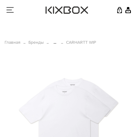
0
Главная
Бренды
...
CARHARTT WIP