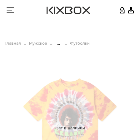
0
Главная
Мужское
...
Футболки
Нет в наличии