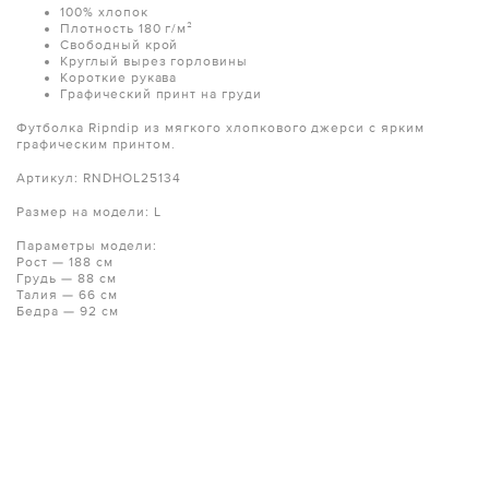
100% хлопок
Плотность 180 г/м²
Свободный крой
Круглый вырез горловины
Короткие рукава
Графический принт на груди
Футболка Ripndip из мягкого хлопкового джерси с ярким
графическим принтом.
Артикул: RNDHOL25134
Размер на модели: L
Параметры модели:
Рост — 188 см
Грудь — 88 см
Талия — 66 см
Бедра — 92 см