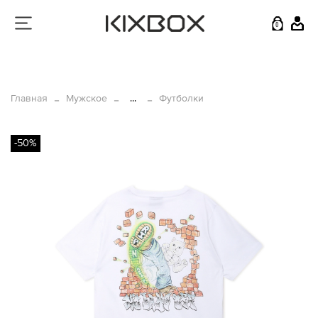
0
Главная
Мужское
...
Футболки
-50%