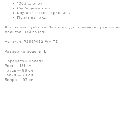
100% хлопок
Свободный крой
Круглый вырез горловины
Принт на груди
Хлопковая футболка Pleasures, дополненная принтом на
фронтальной панели.
Артикул:
P26SP082-WHITE
Размер на модели: L
Параметры модели:
Рост — 181 см
Грудь — 96 см
Талия — 78 см
Бедра — 97 см