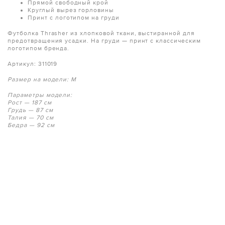
Прямой свободный крой
Круглый вырез горловины
Принт с логотипом на груди
Футболка Thrasher из хлопковой ткани, выстиранной для
предотвращения усадки. На груди — принт с классическим
логотипом бренда.
Артикул:
311019
Размер на модели: M
Параметры модели:
Рост — 187 см
Грудь — 87 см
Талия — 70 см
Бедра — 92 см