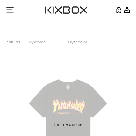
0
Главная
Мужское
...
Футболки
Нет в наличии