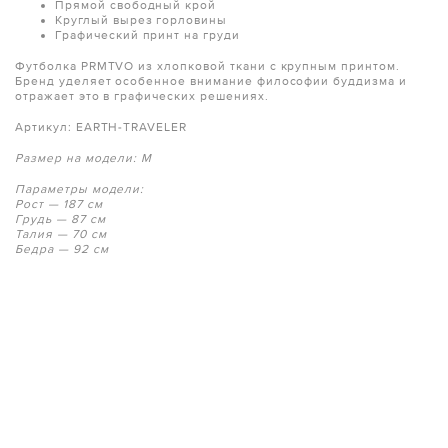
Прямой свободный крой
Круглый вырез горловины
Графический принт на груди
Футболка PRMTVO из хлопковой ткани с крупным принтом.
Бренд уделяет особенное внимание философии буддизма и
отражает это в графических решениях.
Артикул: EARTH-TRAVELER
Размер на модели: M
Параметры модели:
Рост — 187 см
Грудь — 87 см
Талия — 70 см
Бедра — 92 см