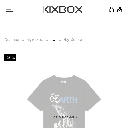
0
Главная
Мужское
...
Футболки
-50%
Нет в наличии