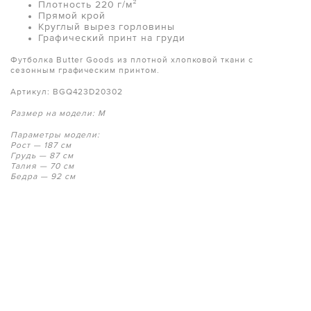
Плотность 220 г/м²
Прямой крой
Круглый вырез горловины
Графический принт на груди
Футболка Butter Goods из плотной хлопковой ткани с
сезонным графическим принтом.
Артикул: BGQ423D20302
Размер на модели: M
Параметры модели:
Рост — 187 см
Грудь — 87 см
Талия — 70 см
Бедра — 92 см