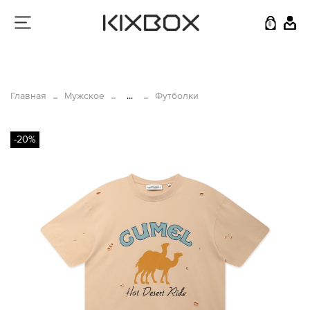
0
Главная
Мужское
...
Футболки
-20%