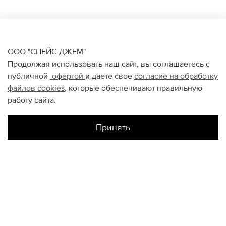
ООО "СПЕЙС ДЖЕМ"
Продолжая использовать наш сайт, вы соглашаетесь с
публичной
офертой
и даете свое
согласие на обработку
файлов
cookies
, которые обеспечивают правильную
работу сайта.
Принять
Наличие в магазинах
Авиапарк
L
M