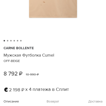
CARNE BOLLENTE
Мужская Футболка Cumel
OFF-BEIGE
8 792 ₽
10 990 ₽
х 4 платежа в Сплит
2 198 ₽
Описание
Возврат
Доставка