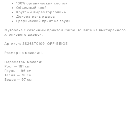
100% органический хлопок
Объемный крой
Круглый вырез горловины
Декоративные дыры
Графический принт на груди
Футболка с сезонным принтом Carne Bollente из выстиранного
хлопкового джерси.
Артикул: SS26ST0109_OFF-BEIGE
Размер на модели: L
Параметры модели:
Рост — 181 см
Грудь — 96 см
Талия — 78 см
Бедра — 97 см