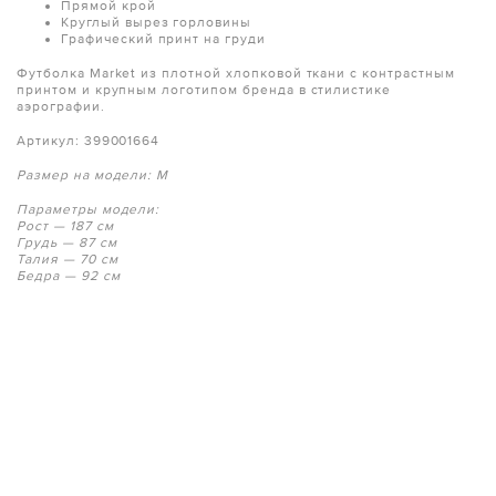
Прямой крой
Круглый вырез горловины
Графический принт на груди
Футболка Market из плотной хлопковой ткани с контрастным
принтом и крупным логотипом бренда в стилистике
аэрографии.
Артикул: 399001664
Размер на модели: M
Параметры модели:
Рост — 187 см
Грудь — 87 см
Талия — 70 см
Бедра — 92 см