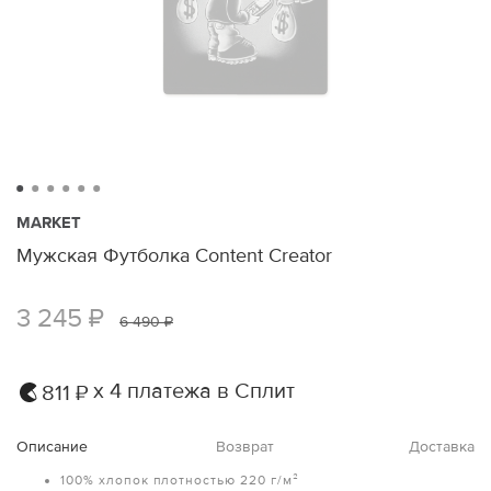
MARKET
Мужская Футболка Content Creator
3 245 ₽
6 490 ₽
х 4 платежа в Сплит
811 ₽
Описание
Возврат
Доставка
100% хлопок плотностью 220 г/м²