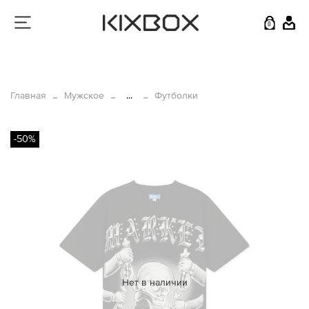
0
Главная
Мужское
...
Футболки
-50%
Нет в наличии