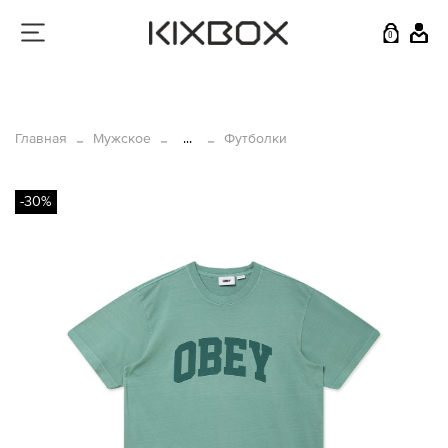
0
Главная
Мужское
...
Футболки
-30%