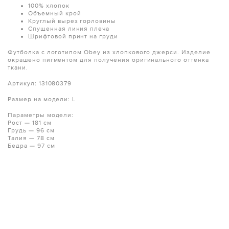
100% хлопок
Объемный крой
Круглый вырез горловины
Спущенная линия плеча
Шрифтовой принт на груди
Футболка с логотипом Obey из хлопкового джерси. Изделие
окрашено пигментом для получения оригинального оттенка
ткани.
Артикул: 131080379
Размер на модели: L
Параметры модели:
Рост — 181 см
Грудь — 96 см
Талия — 78 см
Бедра — 97 см