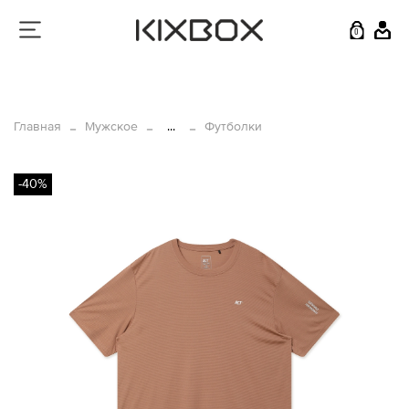
0
Главная
Мужское
...
Футболки
-40%