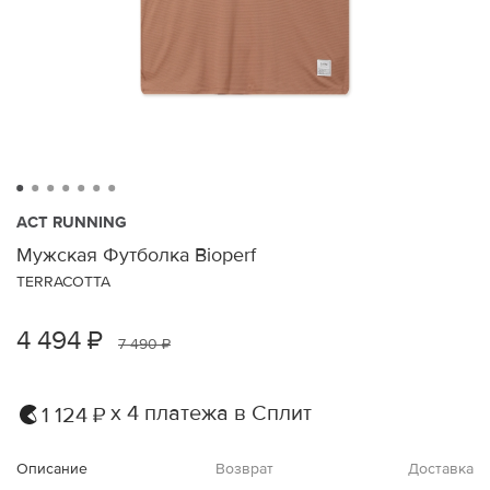
ACT RUNNING
Мужская Футболка Bioperf
TERRACOTTA
4 494 ₽
7 490 ₽
х 4 платежа в Сплит
1 124 ₽
Описание
Возврат
Доставка