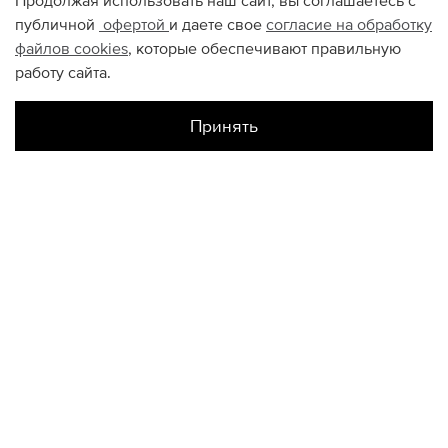
Продолжая использовать наш сайт, вы соглашаетесь с
публичной
офертой
и даете свое
согласие на обработку
файлов
cookies
, которые обеспечивают правильную
работу сайта.
Принять
Наличие в магазинах
Цветной
S
M
КОНТАКТЫ