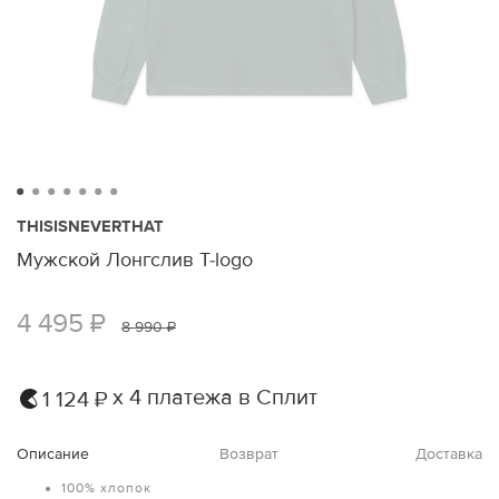
THISISNEVERTHAT
Мужской Лонгслив T-logo
4 495 ₽
8 990 ₽
х 4 платежа в Сплит
1 124 ₽
Описание
Возврат
Доставка
100% хлопок