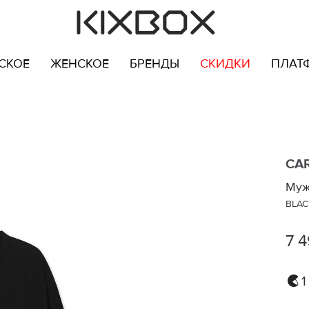
СКОЕ
ЖЕНСКОЕ
БРЕНДЫ
СКИДКИ
ПЛАТ
CA
Муж
BLAC
7 
1