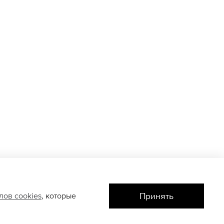
Принять
йлов
cookies
, которые