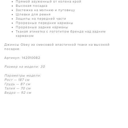
Прямой зауженный от колена крой
Высокая посадка
Застежка на молнию и пуговицу
Шлевки для ремня
Защипы на передней части
Прорезные передние карманы
Прорезные задние карманы
Тканая этикетка с логотипом бренда над задним
карманом
Джинсы Obey из смесовой эластичной ткани на высокой
посадке.
Артикул: 142010082
Размер на модели: 30
Параметры модели:
Рост — 187 см
Грудь — 87 см
Талия — 70 см
Бедра — 92 см