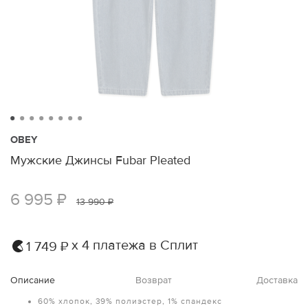
OBEY
Мужские Джинсы Fubar Pleated
6 995 ₽
13 990 ₽
х 4 платежа в Сплит
1 749 ₽
Описание
Возврат
Доставка
60% хлопок, 39% полиэстер, 1% спандекс