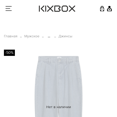
0
Главная
Мужское
...
Джинсы
-50%
Нет в наличии