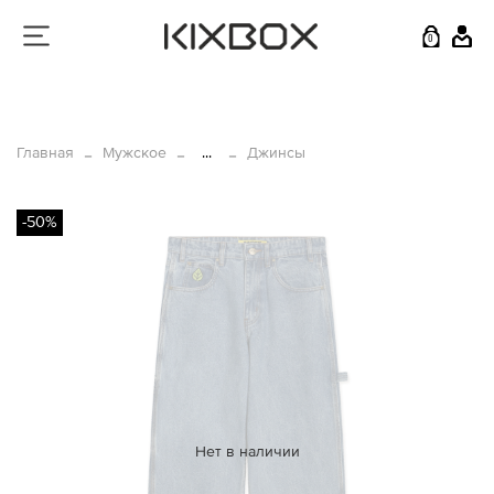
0
Главная
Мужское
...
Джинсы
-50%
Нет в наличии