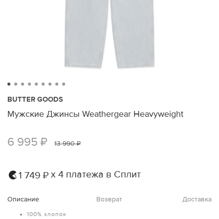
BUTTER GOODS
Мужские Джинсы Weathergear Heavyweight
6 995 ₽
13 990 ₽
х 4 платежа в Сплит
1 749 ₽
Описание
Возврат
Доставка
100% хлопок