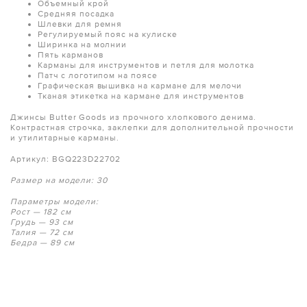
Объемный крой
Средняя посадка
Шлевки для ремня
Регулируемый пояс на кулиске
Ширинка на молнии
Пять карманов
Карманы для инструментов и петля для молотка
Патч с логотипом на поясе
Графическая вышивка на кармане для мелочи
Тканая этикетка на кармане для инструментов
Джинсы Butter Goods из прочного хлопкового денима.
Контрастная строчка, заклепки для дополнительной прочности
и утилитарные карманы.
Артикул: BGQ223D22702
Размер на модели: 30
Параметры модели:
Рост — 182 см
Грудь — 93 см
Талия — 72 см
Бедра — 89 см