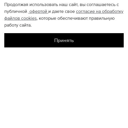
Продолжая использовать наш сайт, вы соглашаетесь с
публичной
офертой
и даете свое
согласие на обработку
файлов
cookies
, которые обеспечивают правильную
работу сайта.
Принять
Наличие в магазинах
Склад Интернет-Магазина
24
25
26
27
КОНТАКТЫ