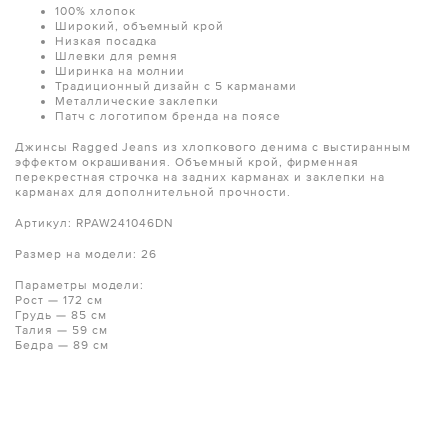
100% хлопок
Широкий, объемный крой
Низкая посадка
Шлевки для ремня
Ширинка на молнии
Традиционный дизайн с 5 карманами
Металлические заклепки
Патч с логотипом бренда на поясе
Джинсы Ragged Jeans из хлопкового денима с выстиранным
эффектом окрашивания. Объемный крой, фирменная
перекрестная строчка на задних карманах и заклепки на
карманах для дополнительной прочности.
Артикул: RPAW241046DN
Размер на модели: 26
Параметры модели:
Рост — 172 см
Грудь — 85 см
Талия — 59 см
Бедра — 89 см