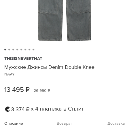
THISISNEVERTHAT
Мужские Джинсы Denim Double Knee
NAVY
13 495 ₽
26 990 ₽
х 4 платежа в Сплит
3 374 ₽
Описание
Возврат
Доставка