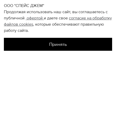
ООО "СПЕЙС ДЖЕМ"
Продолжая использовать наш сайт, вы соглашаетесь с
публичной
офертой
и даете свое
согласие на обработку
файлов
cookies
, которые обеспечивают правильную
работу сайта.
Принять
Наличие в магазинах
Склад Интернет-Магазина
M
L