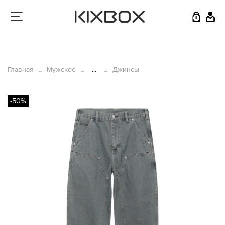
0
Главная
Мужское
...
Джинсы
-50%