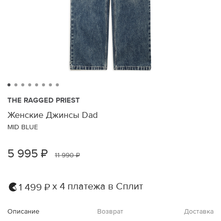
THE RAGGED PRIEST
Женские Джинсы Dad
MID BLUE
5 995 ₽
11 990 ₽
х 4 платежа в Сплит
1 499 ₽
Описание
Возврат
Доставка