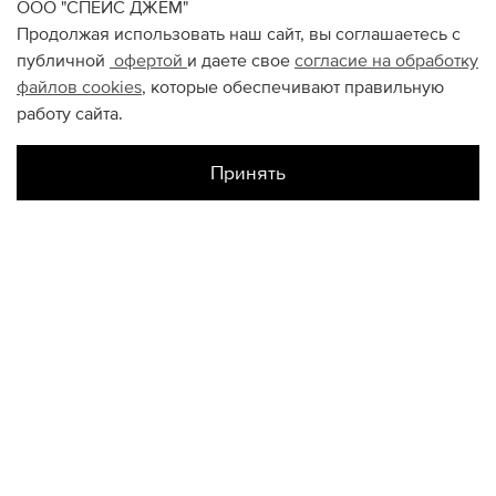
ООО "СПЕЙС ДЖЕМ"
Продолжая использовать наш сайт, вы соглашаетесь с
публичной
офертой
и даете свое
согласие на обработку
файлов
cookies
, которые обеспечивают правильную
работу сайта.
Принять
Наличие в магазинах
Склад Интернет-Магазина
24
26
КОНТАКТЫ