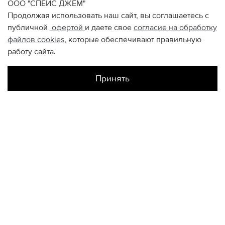
ООО "СПЕЙС ДЖЕМ"
Продолжая использовать наш сайт, вы соглашаетесь с
публичной
офертой
и даете свое
согласие на обработку
файлов
cookies
, которые обеспечивают правильную
работу сайта.
Принять
Наличие в магазинах
Склад Интернет-Магазина
24
25
26
27
КОНТАКТЫ