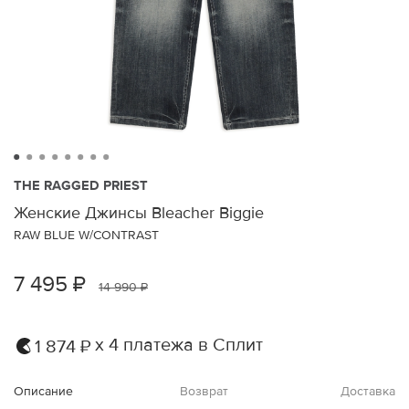
THE RAGGED PRIEST
Женские Джинсы Bleacher Biggie
RAW BLUE W/CONTRAST
7 495 ₽
14 990 ₽
х 4 платежа в Сплит
1 874 ₽
Описание
Возврат
Доставка