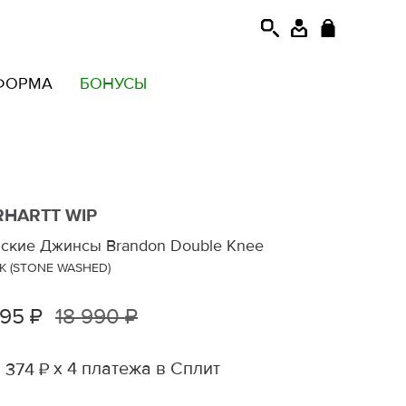
ФОРМА
БОНУСЫ
RHARTT WIP
ские Джинсы Brandon Double Knee
K (STONE WASHED)
495 ₽
18 990 ₽
х 4 платежа в Сплит
 374 ₽