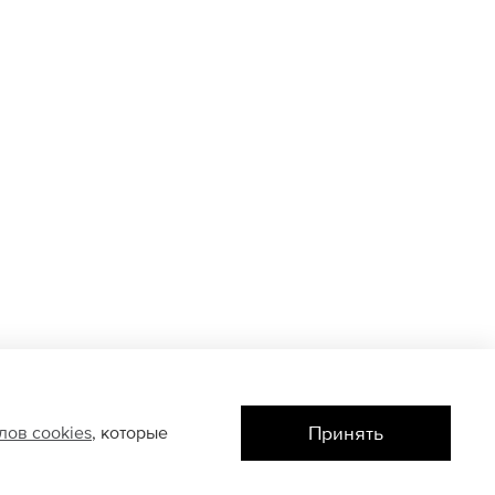
Принять
йлов
cookies
, которые