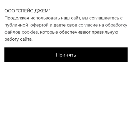
ООО "СПЕЙС ДЖЕМ"
Продолжая использовать наш сайт, вы соглашаетесь с
публичной
офертой
и даете свое
согласие на обработку
файлов
cookies
, которые обеспечивают правильную
работу сайта.
Принять
Наличие в магазинах
Склад Интернет-Магазина
28
34