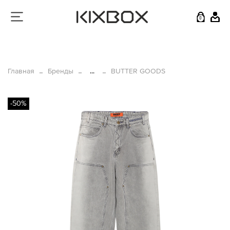
0
Главная
Бренды
...
BUTTER GOODS
-50%