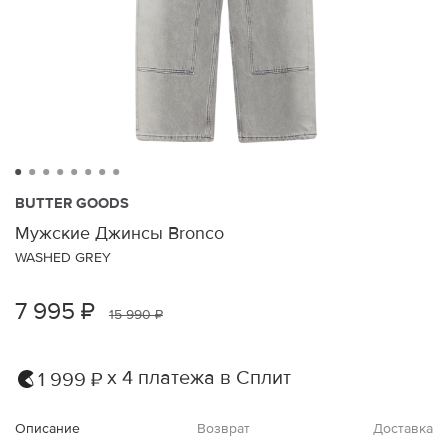
BUTTER GOODS
Мужские Джинсы Bronco
WASHED GREY
7 995 ₽
15 990 ₽
х 4 платежа в Сплит
1 999 ₽
Описание
Возврат
Доставка