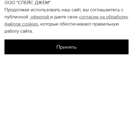
ООО "СПЕЙС ДЖЕМ"
Продолжая использовать наш сайт, вы соглашаетесь с
публичной
офертой
и даете свое
согласие на обработку
файлов
cookies
, которые обеспечивают правильную
работу сайта.
Принять
Наличие в магазинах
Авиапарк
L
XL
M
Метрополис
L
XL