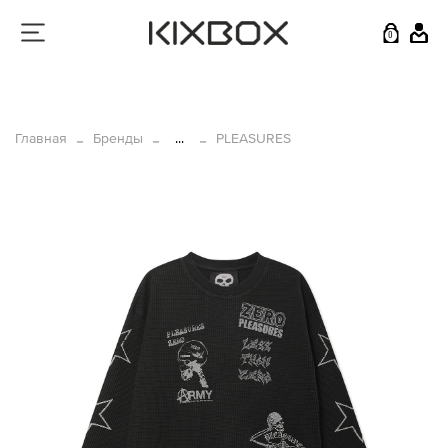
0
Главная
Бренды
...
PLEASURES