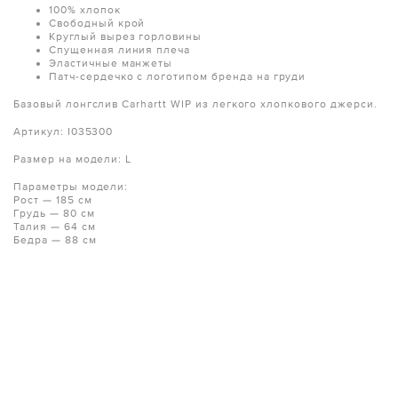
100% хлопок
Свободный крой
Круглый вырез горловины
Спущенная линия плеча
Эластичные манжеты
Патч-сердечко с логотипом бренда на груди
Базовый лонгслив Carhartt WIP из легкого хлопкового джерси.
Артикул: I035300
Размер на модели: L
Параметры модели:
Рост — 185 см
Грудь — 80 см
Талия — 64 см
Бедра — 88 см