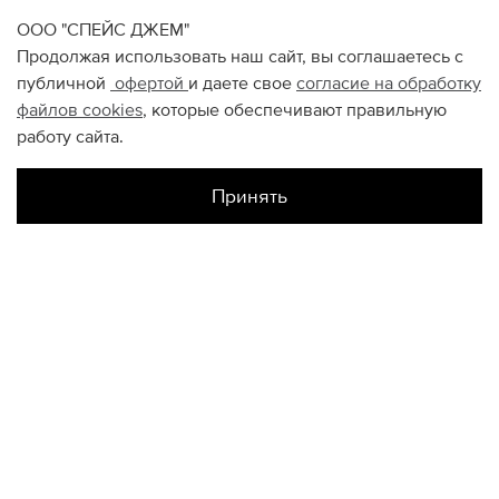
ООО "СПЕЙС ДЖЕМ"
Продолжая использовать наш сайт, вы соглашаетесь с
публичной
офертой
и даете свое
согласие на обработку
файлов
cookies
, которые обеспечивают правильную
работу сайта.
Принять
Наличие в магазинах
Галерея Спб
M
L
XL
XXL
S
Садовая Спб