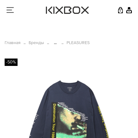
0
Главная
Бренды
...
PLEASURES
-50%