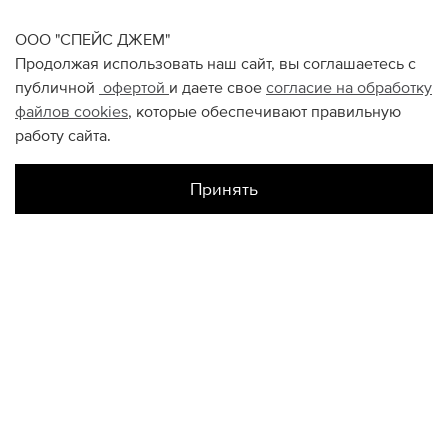
ООО "СПЕЙС ДЖЕМ"
Продолжая использовать наш сайт, вы соглашаетесь с
публичной
офертой
и даете свое
согласие на обработку
файлов
cookies
, которые обеспечивают правильную
работу сайта.
Принять
Наличие в магазинах
Атриум
M
Склад Интернет-Магазина