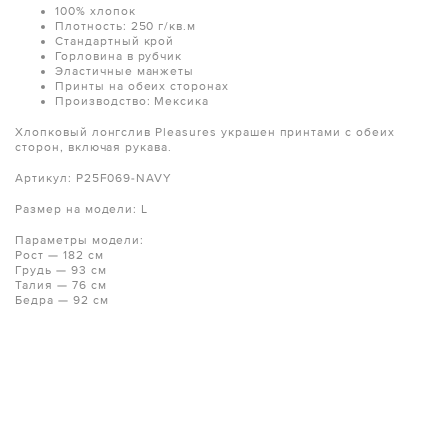
100% хлопок
Плотность: 250 г/кв.м
Стандартный крой
Горловина в рубчик
Эластичные манжеты
Принты на обеих сторонах
Производство: Мексика
Хлопковый лонгслив Pleasures украшен принтами с обеих
сторон, включая рукава.
Артикул: P25F069-NAVY
Размер на модели: L
Параметры модели:
Рост — 182 см
Грудь — 93 см
Талия — 76 см
Бедра — 92 см