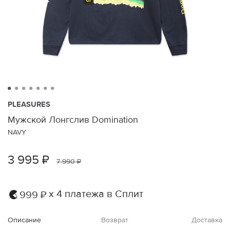
PLEASURES
Мужской Лонгслив Domination
NAVY
3 995 ₽
7 990 ₽
х 4 платежа в Сплит
999 ₽
Описание
Возврат
Доставка