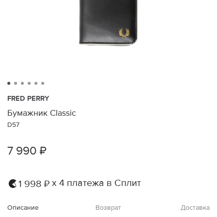
FRED PERRY
Бумажник Classic
D57
7 990 ₽
х 4 платежа в Сплит
1 998 ₽
Описание
Возврат
Доставка