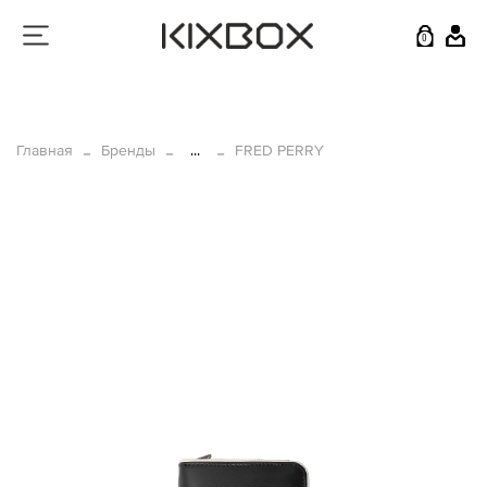
0
Главная
Бренды
...
FRED PERRY