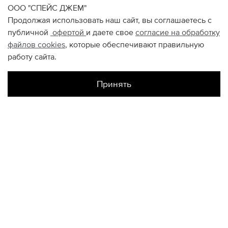
ООО "СПЕЙС ДЖЕМ"
Продолжая использовать наш сайт, вы соглашаетесь с
публичной
офертой
и даете свое
согласие на обработку
файлов
cookies
, которые обеспечивают правильную
работу сайта.
Принять
Наличие в магазинах
Склад Интернет-Магазина
30/32