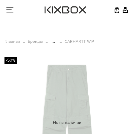
0
Главная
Бренды
...
CARHARTT WIP
-50%
Нет в наличии