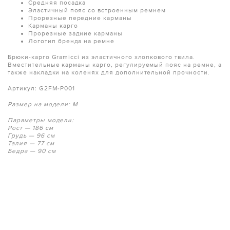
Средняя посадка
Эластичный пояс со встроенным ремнем
Прорезные передние карманы
Карманы карго
Прорезные задние карманы
Логотип бренда на ремне
Брюки-карго Gramicci из эластичного хлопкового твила.
Вместительные карманы карго, регулируемый пояс на ремне, а
также накладки на коленях для дополнительной прочности.
Артикул: G2FM-P001
Размер на модели: M
Параметры модели:
Рост — 186 см
Грудь — 96 см
Талия — 77 см
Бедра — 90 см