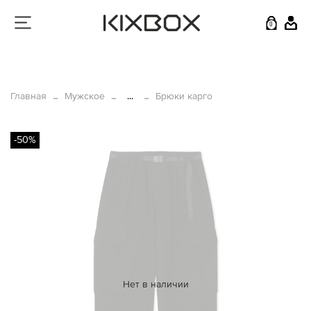
0
Главная
Мужское
...
Брюки карго
-50%
Нет в наличии