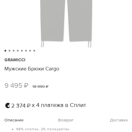
GRAMICCI
Мужские Брюки Cargo
9 495 ₽
18 990 ₽
х 4 платежа в Сплит
2 374 ₽
Описание
Возврат
Доставка
98% хлопок, 2% полиуретан