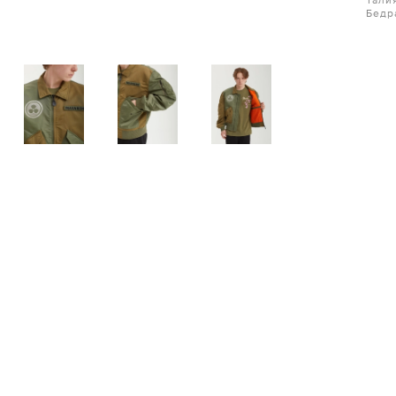
Тали
Бедр