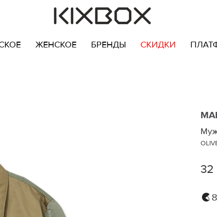
СКОЕ
ЖЕНСКОЕ
БРЕНДЫ
СКИДКИ
ПЛАТ
MA
Муж
OLIV
32
8