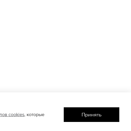
Принять
йлов
cookies
, которые