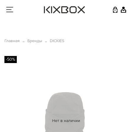
0
Главная
Бренды
DICKIES
-50%
Нет в наличии