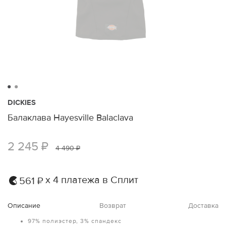
DICKIES
Балаклава Hayesville Balaclava
2 245 ₽
4 490 ₽
х 4 платежа в Сплит
561 ₽
Описание
Возврат
Доставка
97% полиэстер, 3% спандекс