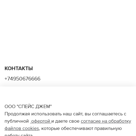
КОНТАКТЫ
+74950676666
Ежедневно с 10:00 до 22:00
ООО "СПЕЙС ДЖЕМ"
Продолжая использовать наш сайт, вы соглашаетесь с
О НАС
публичной
офертой
и даете свое
согласие на обработку
файлов
cookies
, которые обеспечивают правильную
ПОМОЩЬ ПОКУПАТЕЛЮ
работу сайта.