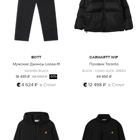
BOTT
CARHARTT WIP
Мужские Джинсы Loose-fit
Пуховик Toronto
WASHED BLACK
BLACK / CAMO DUCK, GREEN
18 495 ₽
36 990 ₽
49 990 ₽
-50%
4 624 ₽
в Сплит
12 498 ₽
в Сплит
L
S
M
L
XL
XXL