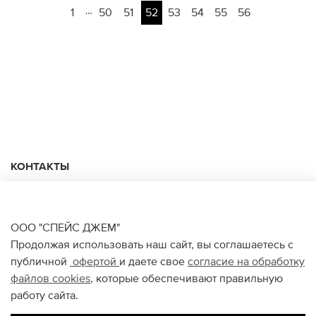
…
1
50
51
52
53
54
55
56
КОНТАКТЫ
+74950676666
Ежедневно с 10:00 до 22:00
ООО "СПЕЙС ДЖЕМ"
Продолжая использовать наш сайт, вы соглашаетесь с
публичной
офертой
и даете свое
согласие на обработку
О НАС
файлов
cookies
, которые обеспечивают правильную
работу сайта.
ПОМОЩЬ ПОКУПАТЕЛЮ